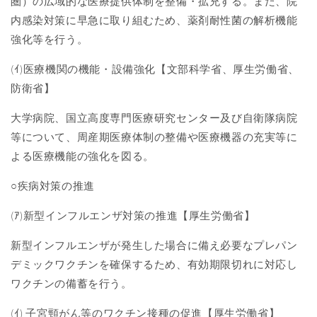
圏）の広域的な医療提供体制を整備・拡充する。また、院
内感染対策に早急に取り組むため、薬剤耐性菌の解析機能
強化等を行う。
(ｲ
)
医療機関の機能・設備強化【文部科学省、厚生労働省、
防衛省】
大学病院、国立高度専門医療研究センター及び自衛隊病院
等について、周産期医療体制の整備や医療機器の充実等に
よる医療機能の強化を図る。
○疾病対策の推進
(ｱ
)
新型インフルエンザ対策の推進【厚生労働省】
新型インフルエンザが発生した場合に備え必要なプレパン
デミックワクチンを確保するため、有効期限切れに対応し
ワクチンの備蓄を行う。
(ｲ
)
子宮頸がん等のワクチン接種の促進【厚生労働省】