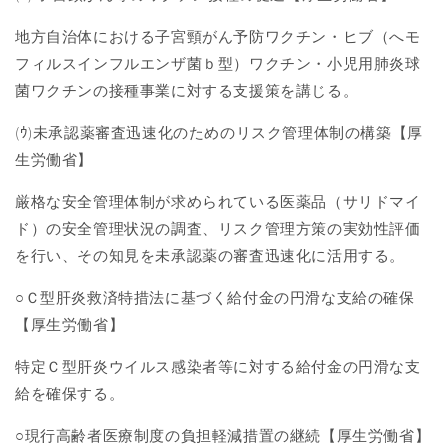
地方自治体における子宮頸がん予防ワクチン・ヒブ（へモ
フィルスインフルエンザ菌ｂ型）ワクチン・小児用肺炎球
菌ワクチンの接種事業に対する支援策を講じる。
(ｳ
)
未承認薬審査迅速化のためのリスク管理体制の構築【厚
生労働省】
厳格な安全管理体制が求められている医薬品（サリドマイ
ド）の安全管理状況の調査、リスク管理方策の実効性評価
を行い、その知見を未承認薬の審査迅速化に活用する。
○Ｃ型肝炎救済特措法に基づく給付金の円滑な支給の確保
【厚生労働省】
特定Ｃ型肝炎ウイルス感染者等に対する給付金の円滑な支
給を確保する。
○現行高齢者医療制度の負担軽減措置の継続【厚生労働省】