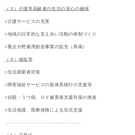
（３）介護等高齢者の生活の安心の確保
○介護サービスの充実
○地域の日常的な支え合い活動の体制づくり
○重点分野雇用創造事業の拡充（再掲）
（４）福祉等
○生活困窮者対策
○障害福祉サービスの新体系移行の支援等
○自殺・うつ病、ＤＶ被害者支援対策の推進
○生活保護、医療保険による生活支援
---------------------------------------------