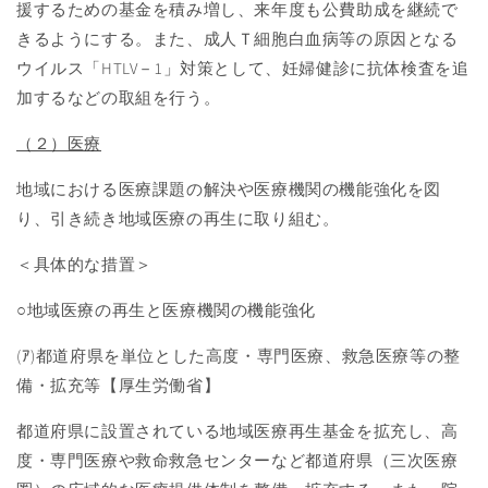
援するための基金を積み増し、来年度も公費助成を継続で
きるようにする。また、成人Ｔ細胞白血病等の原因となる
ウイルス「
HTLV
－
1
」対策として、妊婦健診に抗体検査を追
加するなどの取組を行う。
（２）医療
地域における医療課題の解決や医療機関の機能強化を図
り、引き続き地域医療の再生に取り組む。
＜具体的な措置＞
○地域医療の再生と医療機関の機能強化
(ｱ
)
都道府県を単位とした高度・専門医療、救急医療等の整
備・拡充等【厚生労働省】
都道府県に設置されている地域医療再生基金を拡充し、高
度・専門医療や救命救急センターなど都道府県（三次医療