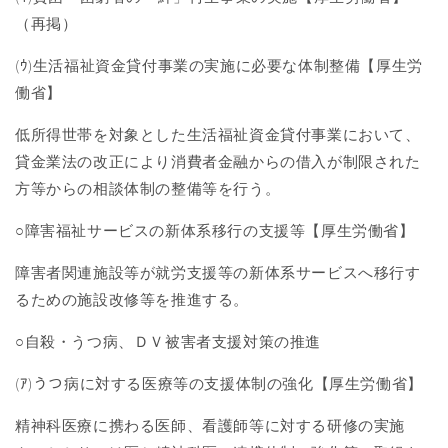
（再掲）
(ｳ
)
生活福祉資金貸付事業の実施に必要な体制整備【厚生労
働省】
低所得世帯を対象とした生活福祉資金貸付事業において、
貸金業法の改正により消費者金融からの借入が制限された
方等からの相談体制の整備等を行う。
○障害福祉サービスの新体系移行の支援等【厚生労働省】
障害者関連施設等が就労支援等の新体系サービスへ移行す
るための施設改修等を推進する。
○自殺・うつ病、ＤＶ被害者支援対策の推進
(ｱ
)
うつ病に対する医療等の支援体制の強化【厚生労働省】
精神科医療に携わる医師、看護師等に対する研修の実施