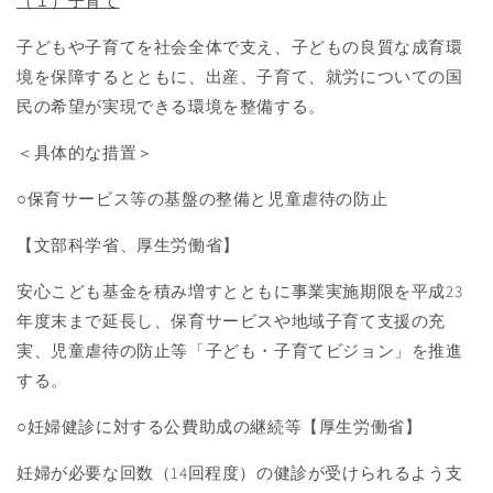
（１）子育て
子どもや子育てを社会全体で支え、子どもの良質な成育環
境を保障するとともに、出産、子育て、就労についての国
民の希望が実現できる環境を整備する。
＜具体的な措置＞
○保育サービス等の基盤の整備と児童虐待の防止
【文部科学省、厚生労働省】
安心こども基金を積み増すとともに事業実施期限を平成
23
年度末まで延長し、保育サービスや地域子育て支援の充
実、児童虐待の防止等「子ども・子育てビジョン」を推進
する。
○妊婦健診に対する公費助成の継続等【厚生労働省】
妊婦が必要な回数（
14
回程度）の健診が受けられるよう支